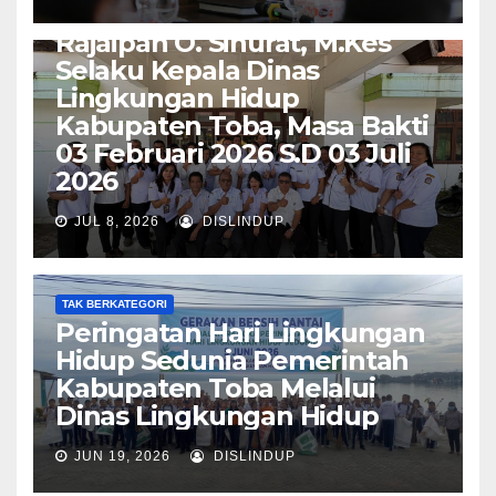
Perpisahan Bapak dr.
Rajaipan O. Sinurat, M.Kes
Selaku Kepala Dinas
Lingkungan Hidup
Kabupaten Toba, Masa Bakti
03 Februari 2026 S.D 03 Juli
2026
JUL 8, 2026
DISLINDUP
TAK BERKATEGORI
Peringatan Hari Lingkungan
Hidup Sedunia Pemerintah
Kabupaten Toba Melalui
Dinas Lingkungan Hidup
JUN 19, 2026
DISLINDUP