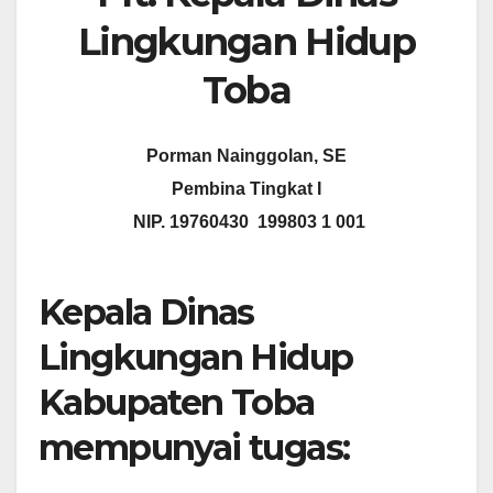
Lingkungan Hidup
Toba
Porman Nainggolan, SE
Pembina Tingkat I
NIP. 19760430 199803 1 001
Kepala Dinas
Lingkungan Hidup
Kabupaten Toba
mempunyai tugas: